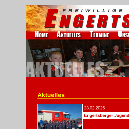
Aktuelles
28.02.2026
Engertsberger Jugen