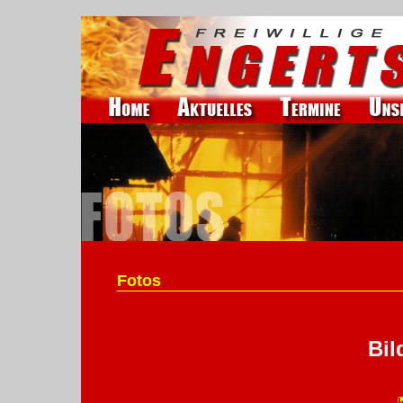
Fotos
Bil