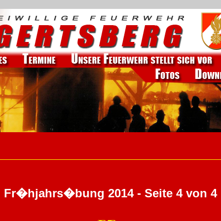
Fr�hjahrs�bung 2014 - Seite 4 von 4