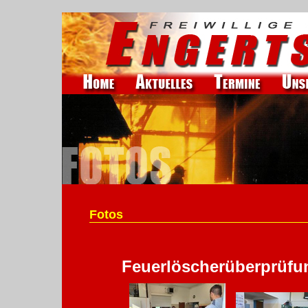
Fotos
Feuerlöscherüberprüfu