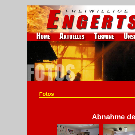
Fotos
Abnahme de