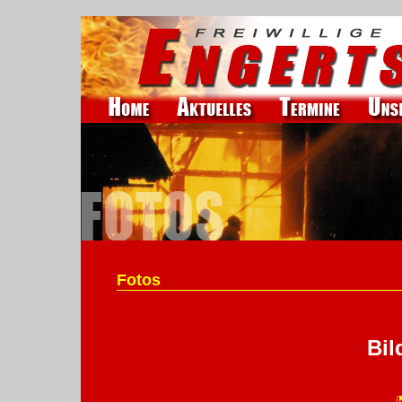
Fotos
Bil